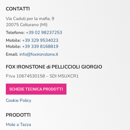
CONTATTI
Via Caduti per la mafia, 9
20075 Colturano (MI)
Telefono:
+39 02 98237253
Mobile:
+39 329 9534023
Mobile:
+39 339 8168819
Email:
info@foxironstone.it
FOX IRONSTONE di PELLICCIOLI GIORGIO
P.Iva 10674530158 – SDI M5UXCR1
SCHEDE TECNICA PRODOTTI
Cookie Policy
PRODOTTI
Mole a Tazza