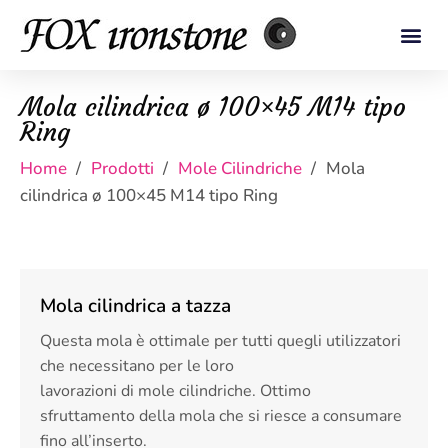
Mola cilindrica ø 100×45 M14 tipo
Ring
Home
Prodotti
Mole Cilindriche
Mola
cilindrica ø 100×45 M14 tipo Ring
Mola cilindrica a tazza
Questa mola è ottimale per tutti quegli utilizzatori
che necessitano per le loro
lavorazioni di mole cilindriche. Ottimo
sfruttamento della mola che si riesce a consumare
fino all’inserto.